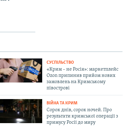
СУСПІЛЬСТВО
«Крим – не Росія»: маркетплейс
Ozon припинив прийом нових
замовлень на Кримському
півострові
ВІЙНА ТА КРИМ
Сорок днів, сорок ночей. Про
результати кримської операції з
примусу Росії до миру