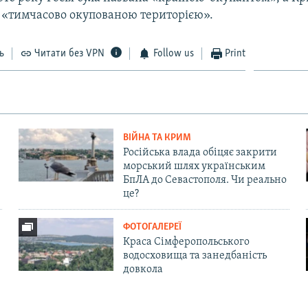
- «тимчасово окупованою територією».
ь
Читати без VPN
Follow us
Print
ВІЙНА ТА КРИМ
Російська влада обіцяє закрити
морський шлях українським
БпЛА до Севастополя. Чи реально
це?
ФОТОГАЛЕРЕЇ
Краса Сімферопольського
водосховища та занедбаність
довкола