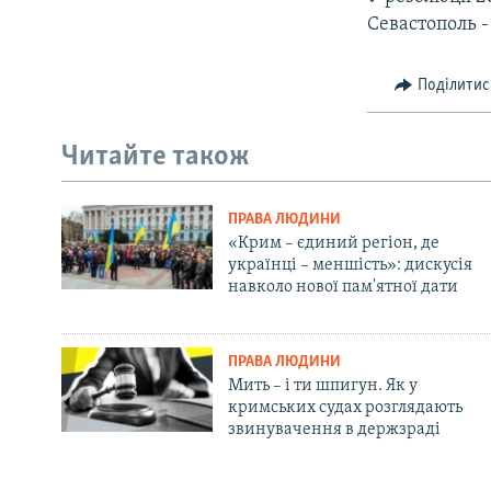
Севастополь 
Поділитис
Читайте також
ПРАВА ЛЮДИНИ
«Крим – єдиний регіон, де
українці – меншість»: дискусія
навколо нової пам'ятної дати
ПРАВА ЛЮДИНИ
Мить – і ти шпигун. Як у
кримських судах розглядають
звинувачення в держзраді
Русский