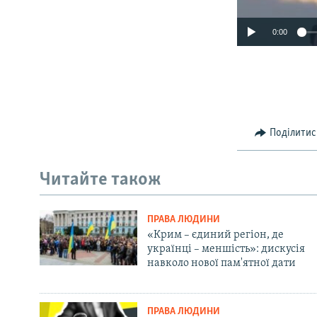
0:00
Поділитис
Читайте також
ПРАВА ЛЮДИНИ
«Крим – єдиний регіон, де
українці – меншість»: дискусія
навколо нової пам'ятної дати
ПРАВА ЛЮДИНИ