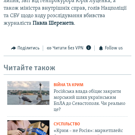
липня, звіт від генпрокурора Юрія Луценка, а
також міністра внутрішніх справ, голів Нацполіції
та СБУ щодо ходу розслідування вбивства
журналіста
Павла
Шеремета
.
Поділитись
Читати без VPN
Follow us
Читайте також
ВІЙНА ТА КРИМ
Російська влада обіцяє закрити
морський шлях українським
БпЛА до Севастополя. Чи реально
це?
СУСПІЛЬСТВО
«Крим – не Росія»: маркетплейс