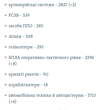
артилерійські системи – 2827 (+2)
РСЗВ – 539
засоби ППО – 285
літаки – 308
гелікоптери – 293
БПЛА оперативно-тактичного рівня – 2394
(+8)
крилаті ракети – 911
кораблі/катери – 18
автомобільна техніка й автоцистерни – 5713
(+6)