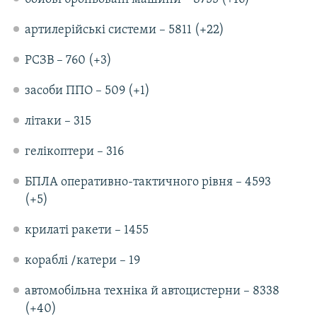
артилерійські системи – 5811 (+22)
РСЗВ – 760 (+3)
засоби ППО – 509 (+1)
літаки – 315
гелікоптери – 316
БПЛА оперативно-тактичного рівня – 4593
(+5)
крилаті ракети – 1455
кораблі /катери – 19
автомобільна техніка й автоцистерни – 8338
(+40)