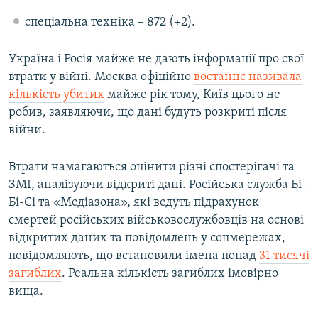
спеціальна техніка – 872 (+2).
Україна і Росія майже не дають інформації про свої
втрати у війні. Москва офіційно
востаннє називала
кількість убитих
майже рік тому, Київ цього не
робив, заявляючи, що дані будуть розкриті після
війни.
Втрати намагаються оцінити різні спостерігачі та
ЗМІ, аналізуючи відкриті дані. Російська служба Бі-
Бі-Сі та «Медіазона», які ведуть підрахунок
смертей російських військовослужбовців на основі
відкритих даних та повідомлень у соцмережах,
повідомляють, що встановили імена понад
31 тисячі
загиблих
. Реальна кількість загиблих імовірно
вища.