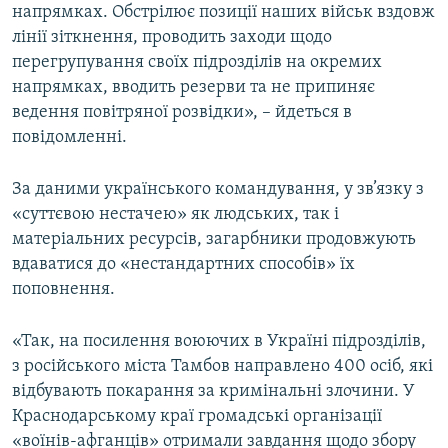
напрямках. Обстрілює позиції наших військ вздовж
лінії зіткнення, проводить заходи щодо
перегрупування своїх підрозділів на окремих
напрямках, вводить резерви та не припиняє
ведення повітряної розвідки», – йдеться в
повідомленні.
За даними українського командування, у зв’язку з
«суттєвою нестачею» як людських, так і
матеріальних ресурсів, загарбники продовжують
вдаватися до «нестандартних способів» їх
поповнення.
«Так, на посилення воюючих в Україні підрозділів,
з російського міста Тамбов направлено 400 осіб, які
відбувають покарання за кримінальні злочини. У
Краснодарському краї громадські організації
«воїнів-афганців» отримали завдання щодо збору