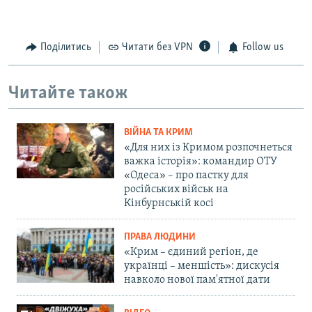
Поділитись
Читати без VPN
Follow us
Читайте також
ВІЙНА ТА КРИМ
«Для них із Кримом розпочнеться
важка історія»: командир ОТУ
«Одеса» – про пастку для
російських військ на
Кінбурнській косі
ПРАВА ЛЮДИНИ
«Крим – єдиний регіон, де
українці – меншість»: дискусія
навколо нової пам'ятної дати