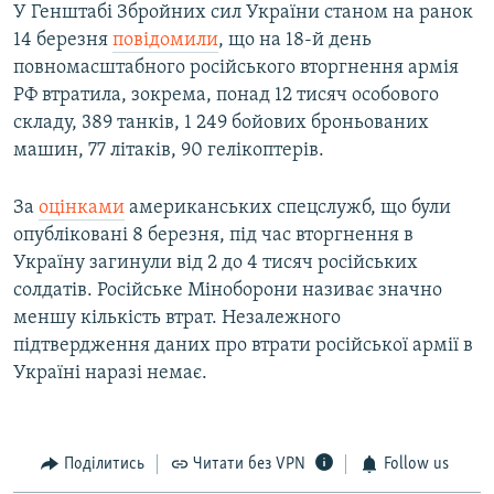
У Генштабі Збройних сил України станом на ранок
14 березня
повідомили
, що на 18-й день
повномасштабного російського вторгнення армія
РФ втратила, зокрема, понад 12 тисяч особового
складу, 389 танків, 1 249 бойових броньованих
машин, 77 літаків, 90 гелікоптерів.
За
оцінками
американських спецслужб, що були
опубліковані 8 березня, під час вторгнення в
Україну загинули від 2 до 4 тисяч російських
солдатів. Російське Міноборони називає значно
меншу кількість втрат. Незалежного
підтвердження даних про втрати російської армії в
Україні наразі немає.
Поділитись
Читати без VPN
Follow us