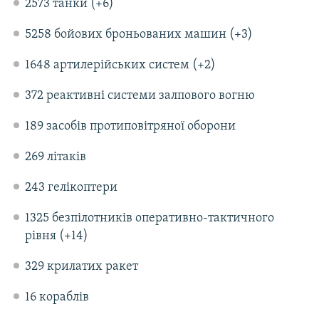
2573 танки (+6)
5258 бойових броньованих машин (+3)
1648 артилерійських систем (+2)
372 реактивні системи залпового вогню
189 засобів протиповітряної оборони
269 літаків
243 гелікоптери
1325 безпілотників оперативно-тактичного
рівня (+14)
329 крилатих ракет
16 кораблів