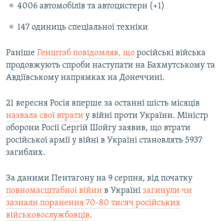
4006 автомобілів та автоцистерн (+1)
147 одиниць спеціальної техніки
Раніше
Генштаб повідомляв, що
російські війська
продовжують спроби наступати на Бахмутському та
Авдіївському напрямках на Донеччині.
21 вересня Росія вперше за останні шість місяців
назвала свої втрати
у війні проти України. Міністр
оборони Росії Сергій Шойгу заявив, що втрати
російської армії у війні в Україні становлять 5937
загиблих.
За даними Пентагону на 9 серпня, від початку
повномасштабної війни
в Україні
загинули чи
зазнали поранення 70-80 тисяч російських
військовослужбовців
.