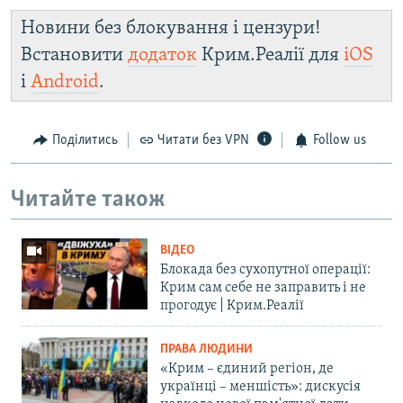
Новини без блокування і цензури!
Встановити
додаток
Крим.Реалії для
iOS
і
Android
.
Поділитись
Читати без VPN
Follow us
Читайте також
ВІДЕО
Блокада без сухопутної операції:
Крим сам себе не заправить і не
прогодує | Крим.Реалії
ПРАВА ЛЮДИНИ
«Крим – єдиний регіон, де
українці – меншість»: дискусія