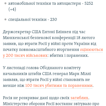
автомобільної техніки та автоцистерн - 5252
(+4)
спеціальної техніки - 230
Держсекретар США Ентоні Блінкен під час
Мюнхенської безпекової конференції 18 лютого
заявив, що втрати Росії у війні проти України від
початку повномасштабного вторгнення
оцінюються
у 200 тисяч військових
: вбитих і поранених.
У листопаді голова Об’єднаного комітету
начальників штабів США генерал Марк Міллі
заявляв, що втрати Росії у війні становлять не
менше ніж
100 тисяч убитими та пораненими
.
Росія не розкриває дані щодо своїх
загиблих
.
Міністерство оборони Росії востаннє звітувало про