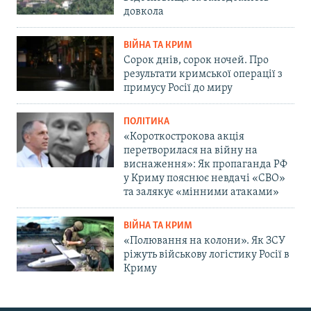
довкола
ВІЙНА ТА КРИМ
Сорок днів, сорок ночей. Про
результати кримської операції з
примусу Росії до миру
ПОЛІТИКА
«Короткострокова акція
перетворилася на війну на
виснаження»: Як пропаганда РФ
у Криму пояснює невдачі «СВО»
та залякує «мінними атаками»
ВІЙНА ТА КРИМ
«Полювання на колони». Як ЗСУ
ріжуть військову логістику Росії в
Криму