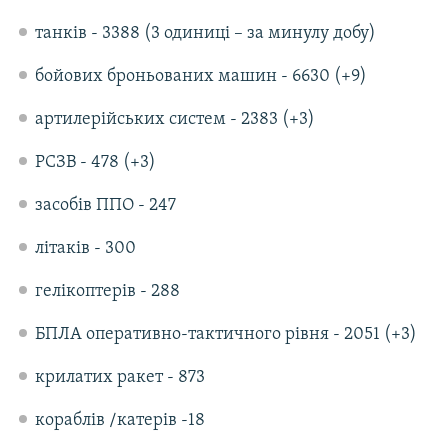
танків - 3388 (3 одиниці – за минулу добу)
бойових броньованих машин - 6630 (+9)
артилерійських систем - 2383 (+3)
РСЗВ - 478 (+3)
засобів ППО - 247
літаків - 300
гелікоптерів - 288
БПЛА оперативно-тактичного рівня - 2051 (+3)
крилатих ракет - 873
кораблів /катерів -18