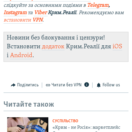
слідкуйте за основними подіями в
Telegram
,
Instagram
та
Viber
Крим.Реалії
. Рекомендуємо вам
встановити
VPN
.
Новини без блокування і цензури!
Встановити
додаток
Крим.Реалії для
iOS
і
Android
.
Поділитись
Читати без VPN
Follow us
Читайте також
СУСПІЛЬСТВО
«Крим – не Росія»: маркетплейс