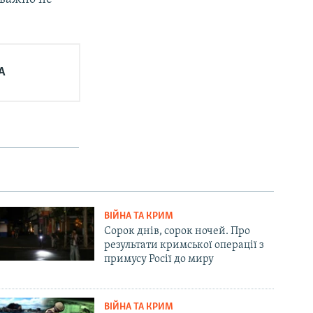
А
ВІЙНА ТА КРИМ
Сорок днів, сорок ночей. Про
результати кримської операції з
примусу Росії до миру
ВІЙНА ТА КРИМ