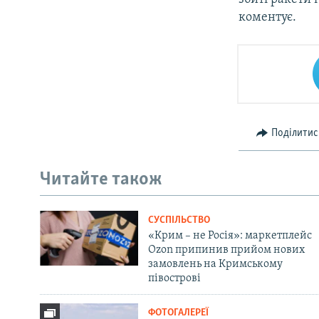
коментує.
Поділитис
Читайте також
СУСПІЛЬСТВО
«Крим – не Росія»: маркетплейс
Ozon припинив прийом нових
замовлень на Кримському
півострові
ФОТОГАЛЕРЕЇ