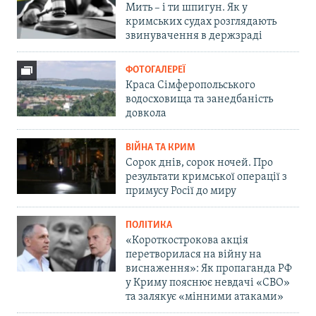
Мить – і ти шпигун. Як у
кримських судах розглядають
звинувачення в держзраді
ФОТОГАЛЕРЕЇ
Краса Сімферопольського
водосховища та занедбаність
довкола
ВІЙНА ТА КРИМ
Сорок днів, сорок ночей. Про
результати кримської операції з
примусу Росії до миру
ПОЛІТИКА
«Короткострокова акція
перетворилася на війну на
виснаження»: Як пропаганда РФ
у Криму пояснює невдачі «СВО»
та залякує «мінними атаками»