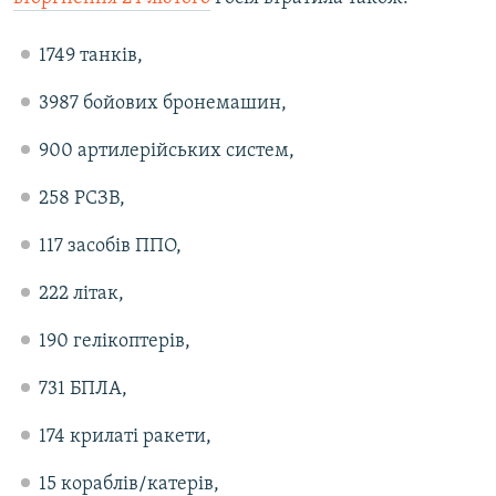
1749 танків,
3987 бойових бронемашин,
900 артилерійських систем,
258 РСЗВ,
117 засобів ППО,
222 літак,
190 гелікоптерів,
731 БПЛА,
174 крилаті ракети,
15 кораблів/катерів,