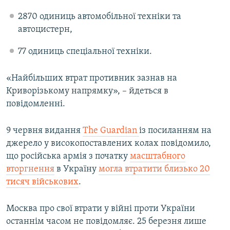
2870 одиниць автомобільної техніки та
автоцистерн,
77 одиниць спеціальної техніки.
«Найбільших втрат противник зазнав на
Криворізькому напрямку», – йдеться в
повідомленні.
9 червня видання
The Guardian
із посиланням на
джерело у високопоставлених колах повідомило,
що російська армія з початку
масштабного
вторгнення
в Україну
могла втратити близько 20
тисяч військових
.
Москва про свої втрати у війні проти України
останнім часом не повідомляє. 25 березня лише