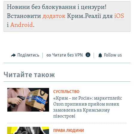
Новини без блокування і цензури!
Встановити
додаток
Крим.Реалії для
iOS
і
Android
.
Поділитись
Читати без VPN
Follow us
Читайте також
СУСПІЛЬСТВО
«Крим – не Росія»: маркетплейс
Ozon припинив прийом нових
замовлень на Кримському
півострові
ПРАВА ЛЮДИНИ