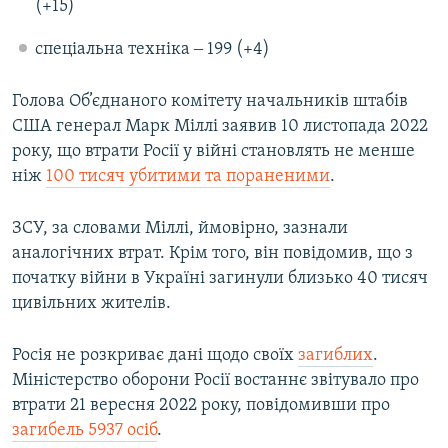
(+15)
спеціальна техніка ‒ 199 (+4)
Голова Об’єднаного комітету начальників штабів
США генерал Марк Міллі заявив 10 листопада 2022
року, що втрати Росії у війні становлять не менше
ніж
100 тисяч убитими та пораненими
.
ЗСУ, за словами Міллі, ймовірно, зазнали
аналогічних втрат. Крім того, він повідомив, що з
початку війни в Україні загинули близько 40 тисяч
цивільних жителів.
Росія не розкриває дані щодо своїх
загиблих
.
Міністерство оборони Росії востаннє звітувало про
втрати 21 вересня 2022 року, повідомивши про
загибель 5937 осіб
.