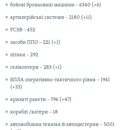
бойові броньовані машини ‒ 6340 (+6)
артилерійські системи – 2180 (+11)
РСЗВ – 452
засоби ППО ‒ 221 (+1)
літаки – 292
гелікоптери – 283 (+1)
БПЛА оперативно-тактичного рівня – 1941
(+33)
крилаті ракети ‒ 796 (+47)
кораблі /катери ‒ 18
автомобільна техніка й автоцистерни – 5001