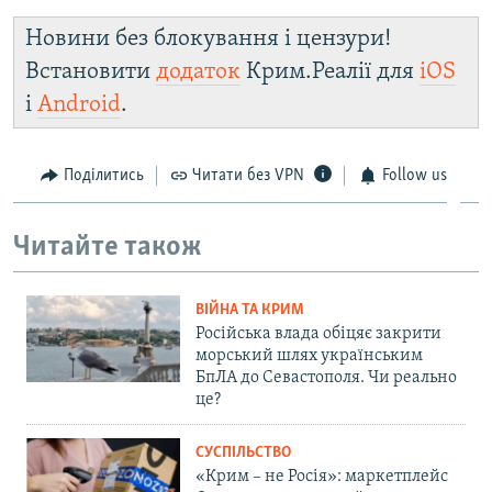
Новини без блокування і цензури!
Встановити
додаток
Крим.Реалії для
iOS
і
Android
.
Поділитись
Читати без VPN
Follow us
Читайте також
ВІЙНА ТА КРИМ
Російська влада обіцяє закрити
морський шлях українським
БпЛА до Севастополя. Чи реально
це?
СУСПІЛЬСТВО
«Крим – не Росія»: маркетплейс