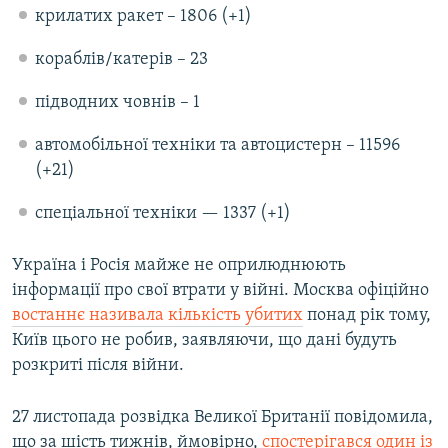
крилатих ракет – 1806 (+1)
кораблів/катерів – 23
підводних човнів – 1
автомобільної техніки та автоцистерн – 11596
(+21)
спеціальної техніки — 1337 (+1)
Україна і Росія майже не оприлюднюють
інформації про свої втрати у війні. Москва офіційно
востаннє називала кількість убитих
понад рік тому,
Київ цього не робив, заявляючи, що дані будуть
розкриті після війни.
27 листопада розвідка Великої Британії повідомила,
що за шість тижнів, ймовірно,
спостерігався один із