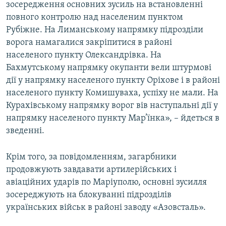
зосередження основних зусиль на встановленні
повного контролю над населеним пунктом
Рубіжне. На Лиманському напрямку підрозділи
ворога намагалися закріпитися в районі
населеного пункту Олександрівка. На
Бахмутському напрямку окупанти вели штурмові
дії у напрямку населеного пункту Оріхове і в районі
населеного пункту Комишуваха, успіху не мали. На
Курахівському напрямку ворог вів наступальні дії у
напрямку населеного пункту Мар’їнка», – йдеться в
зведенні.
Крім того, за повідомленням, загарбники
продовжують завдавати артилерійських і
авіаційних ударів по Маріуполю, основні зусилля
зосереджують на блокуванні підрозділів
українських військ в районі заводу «Азовсталь».