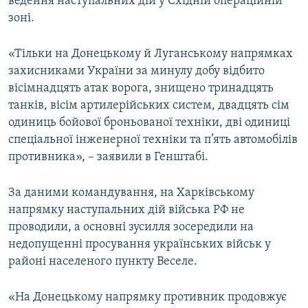
ведення наступальних дій у Східній операційній
зоні.
«Тільки на Донецькому й Луганському напрямках
захисниками України за минулу добу відбито
вісімнадцять атак ворога, знищено тринадцять
танків, вісім артилерійських систем, двадцять сім
одиниць бойової броньованої техніки, дві одиниці
спеціальної інженерної техніки та п’ять автомобілів
противника», – заявили в Генштабі.
За даними командування, на Харківському
напрямку наступальних дій війська РФ не
проводили, а основні зусилля зосередили на
недопущенні просування українських військ у
районі населеного пункту Веселе.
«На Донецькому напрямку противник продовжує