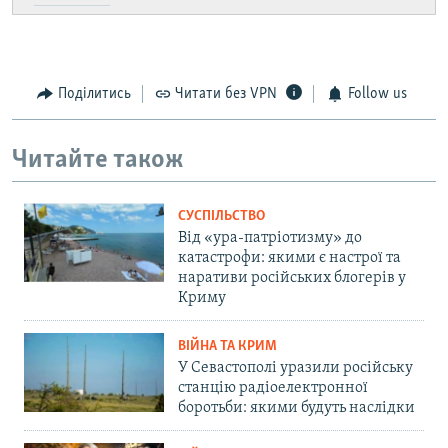
Поділитись
Читати без VPN
Follow us
Читайте також
СУСПІЛЬСТВО
Від «ура-патріотизму» до
катастрофи: якими є настрої та
наративи російських блогерів у
Криму
ВІЙНА ТА КРИМ
У Севастополі уразили російську
станцію радіоелектронної
боротьби: якими будуть наслідки