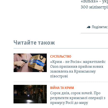
«Вільха» – у
300 міліметрі
Поділитис
Читайте також
СУСПІЛЬСТВО
«Крим – не Росія»: маркетплейс
Ozon припинив прийом нових
замовлень на Кримському
півострові
ВІЙНА ТА КРИМ
Сорок днів, сорок ночей. Про
результати кримської операції з
примусу Росії до миру