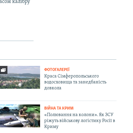
асом калібру
ФОТОГАЛЕРЕЇ
Краса Сімферопольського
водосховища та занедбаність
довкола
ВІЙНА ТА КРИМ
«Полювання на колони». Як ЗСУ
ріжуть військову логістику Росії в
Криму