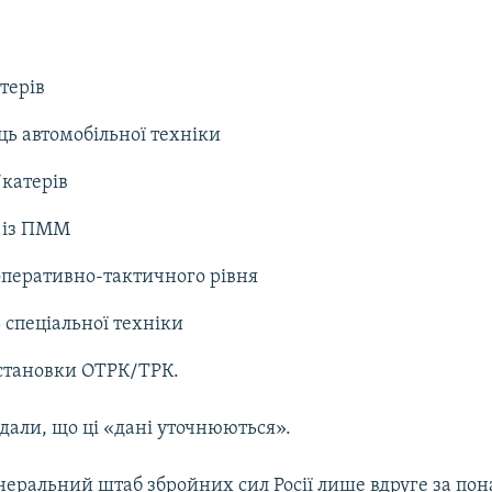
терів
ць автомобільної техніки
/катерів
н із ПММ
перативно-тактичного рівня
 спеціальної техніки
установки ОТРК/ТРК.
дали, що ці «дані уточнюються».
неральний штаб збройних сил Росії лише вдруге за пон