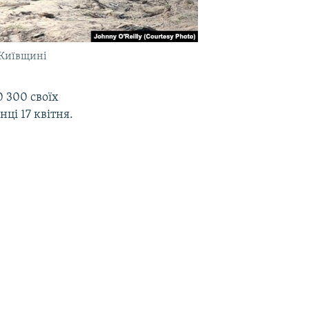
 Київщині
0 300 своїх
ці 17 квітня.