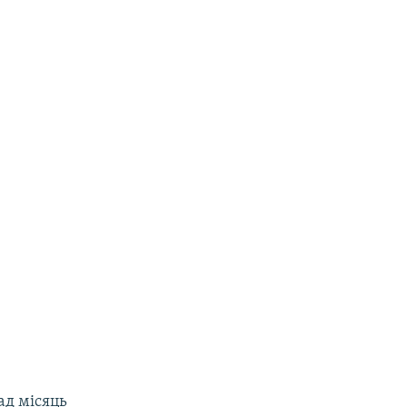
ад місяць