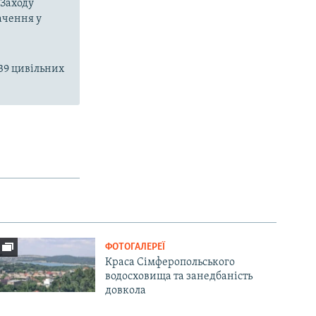
 Заходу
ачення у
39 цивільних
ФОТОГАЛЕРЕЇ
Краса Сімферопольського
водосховища та занедбаність
довкола