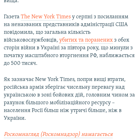
вища.
Газета
The New York Times
у серпні з посиланням
на неназваних представників адміністрації США
повідомила, що загальна кількість
військовослужбовців,
убитих та поранених
з обох
сторін війни в Україні за півтора року, що минули з
початку масштабного вторгнення РФ, наближається
до 500 тисяч.
Як зазначає New York Times, попри вищі втрати,
російська армія зберігає чисельну перевагу над
українською в зоні бойових дій, головним чином за
рахунок більшого мобілізаційного ресурсу –
населення Росії більш ніж утричі більше, ніж в
України.
Роскомнагляд (Роскомнадзор) намагається