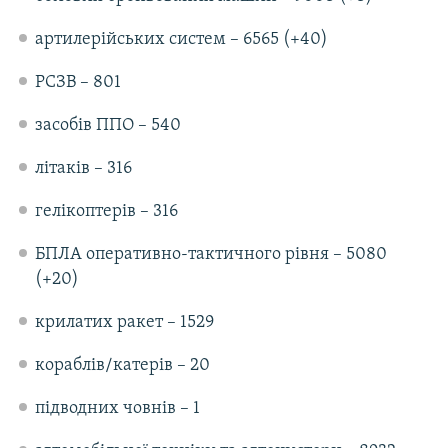
артилерійських систем – 6565 (+40)
РСЗВ – 801
засобів ППО – 540
літаків – 316
гелікоптерів – 316
БПЛА оперативно-тактичного рівня – 5080
(+20)
крилатих ракет – 1529
кораблів/катерів – 20
підводних човнів – 1