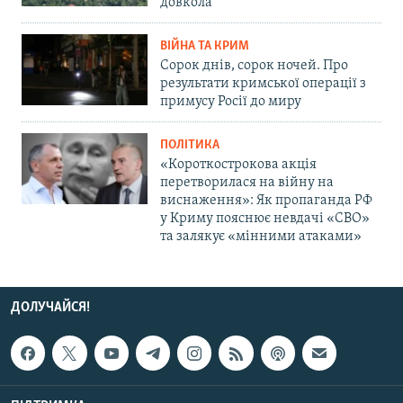
довкола
ВІЙНА ТА КРИМ
Сорок днів, сорок ночей. Про
результати кримської операції з
примусу Росії до миру
ПОЛІТИКА
«Короткострокова акція
перетворилася на війну на
виснаження»: Як пропаганда РФ
у Криму пояснює невдачі «СВО»
та залякує «мінними атаками»
ДОЛУЧАЙСЯ!