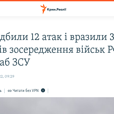
дбили 12 атак і вразили 
ів зосередження військ Р
аб ЗСУ
2, 09:29
ь
Читати без VPN