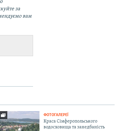
ою
дкуйте за
омендуємо вам
ФОТОГАЛЕРЕЇ
Краса Сімферопольського
водосховища та занедбаність