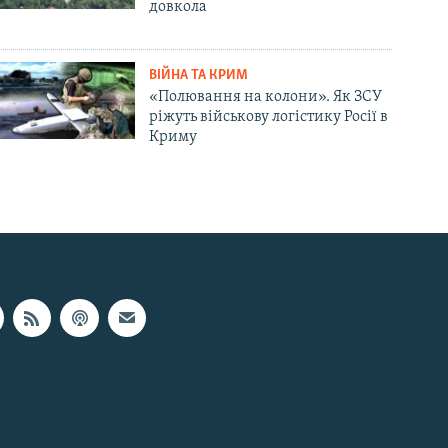
довкола
ВІЙНА ТА КРИМ
«Полювання на колони». Як ЗСУ
ріжуть військову логістику Росії в
Криму