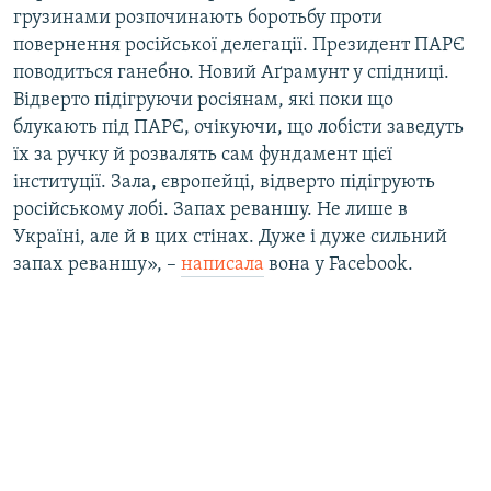
грузинами розпочинають боротьбу проти
повернення російської делегації. Президент ПАРЄ
поводиться ганебно. Новий Аґрамунт у спідниці.
Відверто підігруючи росіянам, які поки що
блукають під ПАРЄ, очікуючи, що лобісти заведуть
їх за ручку й розвалять сам фундамент цієї
інституції. Зала, європейці, відверто підігрують
російському лобі. Запах реваншу. Не лише в
Україні, але й в цих стінах. Дуже і дуже сильний
запах реваншу», –
написала
вона у Facebook.