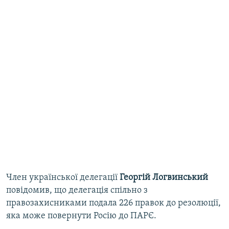
Член української делегації
Георгій Логвинський
повідомив, що делегація спільно з
правозахисниками подала 226 правок до резолюції,
яка може повернути Росію до ПАРЄ.