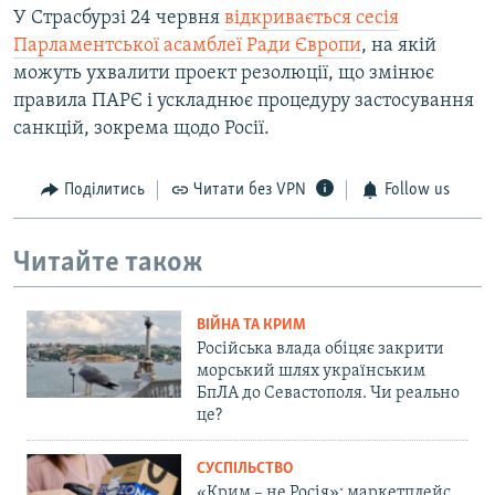
У Страсбурзі 24 червня
відкривається сесія
Парламентської асамблеї Ради Європи
, на якій
можуть ухвалити проект резолюції, що змінює
правила ПАРЄ і ускладнює процедуру застосування
санкцій, зокрема щодо Росії.
Поділитись
Читати без VPN
Follow us
Читайте також
ВІЙНА ТА КРИМ
Російська влада обіцяє закрити
морський шлях українським
БпЛА до Севастополя. Чи реально
це?
СУСПІЛЬСТВО
«Крим – не Росія»: маркетплейс