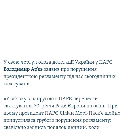
У свою чергу, голова делегації України у ПАРЄ
Володимир Ар’єв
заявив про порушення
президенткою регламенту під час сьогоднішніх
голосувань.
«У зв’язку з напругою в ПАРЄ перенесли
святкування 70-річчя Ради Європи на осінь. При
цьому президент ПАРЄ Ліліан Морі-Паск’є щойно
припустилася грубого порушення регламенту:
свавільно змінила порядок денний, коли