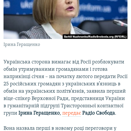
ВІДЕОУРОКИ «ELIFBE»
Русский
СВІДЧЕННЯ ОКУПАЦІЇ
Qırımtatar
УКРАЇНСЬКА ПРОБЛЕМА КРИМУ
ДОЛУЧАЙСЯ!
ІНФОГРАФІКА
Ірина Геращенко
Українська сторона вимагає від Росії розблокувати
Усі сайти RFE/RL
обмін утримуваними громадянами і готова
наприкінці січня – на початку лютого передати Росії
25 російських громадян з українських в’язниць в
обмін на українських політв’язнів, заявила перший
віце-спікер Верховної Ради, представниця України
в гуманітарній підгрупі Тристоронньої контактної
групи
Ірина
Геращенко
,
передає
Радіо Свобода
.
Вона назвала перші в новому році переговори у