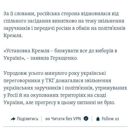
За її словами, російська сторона відмовилася від
спільного засідання винятково на тему звільнення
заручників і передачі росіян в обмін на політв’язнів
Кремля.
«Установка Кремля – блокувати все до виборів в
Україні», – заявила Геращенко.
Упродовж усього минулого року українські
переговорники у ТКГ домагалися звільнення
українських заручників і політв’язнів, утримуваних
у Росії й на окупованих територіях на сході
України, але прогресу в цьому питанні не було.
Поділитись
Читати без VPN
Follow us