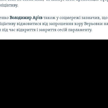
ніціативу.
щенко
Володимир Ар’єв
також у соцмережі зазначив, що
ніціативу відмовитися від запрошення хору Верьовки 
 під час відкриття і закриття сесій парламенту.