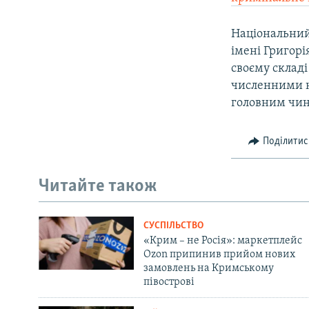
Національний
імені Григорі
своєму складі
численними н
головним чин
Поділитис
Читайте також
СУСПІЛЬСТВО
«Крим – не Росія»: маркетплейс
Ozon припинив прийом нових
замовлень на Кримському
півострові