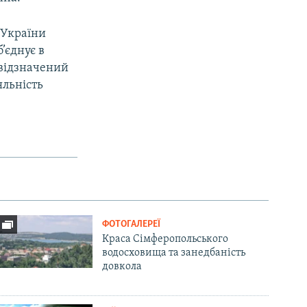
 України
’єднує в
 відзначений
льність
ФОТОГАЛЕРЕЇ
Краса Сімферопольського
водосховища та занедбаність
довкола