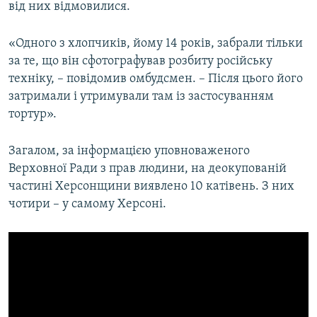
від них відмовилися.
«Одного з хлопчиків, йому 14 років, забрали тільки
за те, що він сфотографував розбиту російську
техніку, – повідомив омбудсмен. – Після цього його
затримали і утримували там із застосуванням
тортур».
Загалом, за інформацією уповноваженого
Верховної Ради з прав людини, на деокупованій
частині Херсонщини виявлено 10 катівень. З них
чотири – у самому Херсоні.