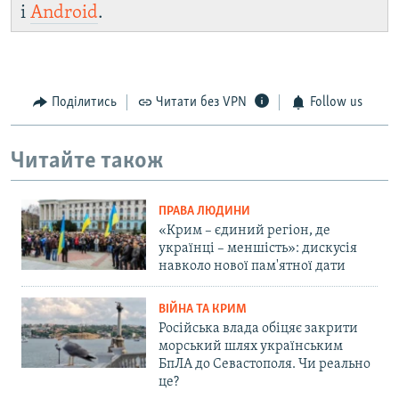
і
Android
.
Поділитись
Читати без VPN
Follow us
Читайте також
ПРАВА ЛЮДИНИ
«Крим – єдиний регіон, де
українці – меншість»: дискусія
навколо нової пам'ятної дати
ВІЙНА ТА КРИМ
Російська влада обіцяє закрити
морський шлях українським
БпЛА до Севастополя. Чи реально
це?