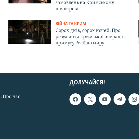
замовлень на Кримському
півострові
ВІЙНА ТА КРИМ
Сорок днів, сорок ночей. Про
результати кримської операції з
примусу Росії до миру
ДОЛУЧАЙСЯ!
. Про нас