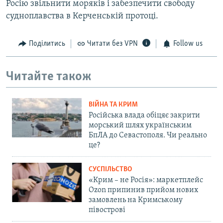
Росію звільнити моряків і забезпечити свободу
судноплавства в Керченській протоці.
Поділитись
Читати без VPN
Follow us
Читайте також
ВІЙНА ТА КРИМ
Російська влада обіцяє закрити
морський шлях українським
БпЛА до Севастополя. Чи реально
це?
СУСПІЛЬСТВО
«Крим – не Росія»: маркетплейс
Ozon припинив прийом нових
замовлень на Кримському
півострові