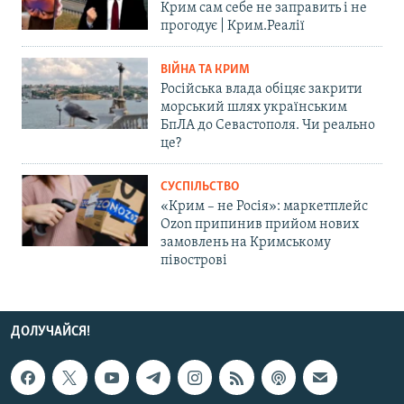
Крим сам себе не заправить і не
прогодує | Крим.Реалії
ВІЙНА ТА КРИМ
Російська влада обіцяє закрити
морський шлях українським
БпЛА до Севастополя. Чи реально
це?
СУСПІЛЬСТВО
«Крим – не Росія»: маркетплейс
Ozon припинив прийом нових
замовлень на Кримському
півострові
ДОЛУЧАЙСЯ!