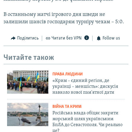
В останньому матчі ігрового дня шведи не
залишили шансів господарям турніру чехам – 5:0.
Поділитись
Читати без VPN
Follow us
Читайте також
ПРАВА ЛЮДИНИ
«Крим – єдиний регіон, де
українці – меншість»: дискусія
навколо нової пам'ятної дати
ВІЙНА ТА КРИМ
Російська влада обіцяє закрити
морський шлях українським
БпЛА до Севастополя. Чи реально
це?