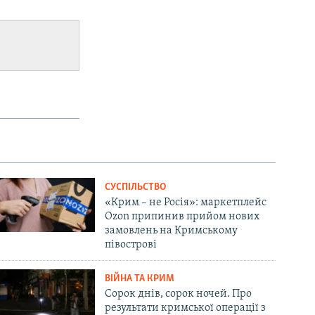
СУСПІЛЬСТВО
«Крим – не Росія»: маркетплейс
Ozon припинив прийом нових
замовлень на Кримському
півострові
ВІЙНА ТА КРИМ
Сорок днів, сорок ночей. Про
результати кримської операції з