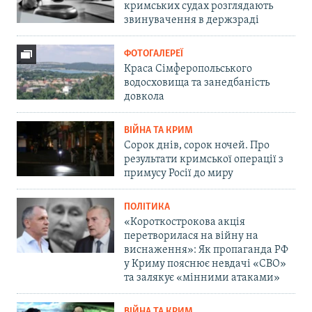
кримських судах розглядають
звинувачення в держзраді
ФОТОГАЛЕРЕЇ
Краса Сімферопольського
водосховища та занедбаність
довкола
ВІЙНА ТА КРИМ
Сорок днів, сорок ночей. Про
результати кримської операції з
примусу Росії до миру
ПОЛІТИКА
«Короткострокова акція
перетворилася на війну на
виснаження»: Як пропаганда РФ
у Криму пояснює невдачі «СВО»
та залякує «мінними атаками»
ВІЙНА ТА КРИМ