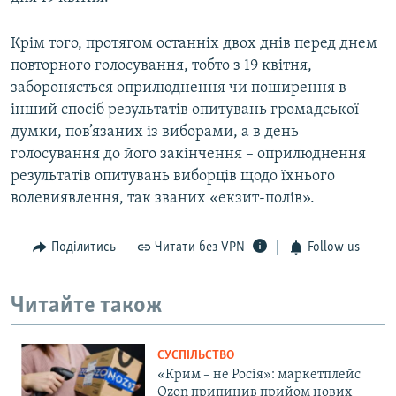
Крім того, протягом останніх двох днів перед днем
повторного голосування, тобто з 19 квітня,
забороняється оприлюднення чи поширення в
інший спосіб результатів опитувань громадської
думки, пов’язаних із виборами, а в день
голосування до його закінчення – оприлюднення
результатів опитувань виборців щодо їхнього
волевиявлення, так званих «екзит-полів».
Поділитись
Читати без VPN
Follow us
Читайте також
СУСПІЛЬСТВО
«Крим – не Росія»: маркетплейс
Ozon припинив прийом нових