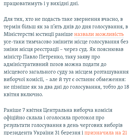
працюватимуть і у вихідні дні.
Для тих, хто не подасть таке звернення вчасно, в
термін більш як за п’ять днів до дня голосування, в
Міністерстві юстиції раніше
назвали можливість
усе-таки тимчасово змінити місце голосування без
зміни місця реєстрації – через суд. Як пояснював
міністр Павло Петренко, таку заяву про
адміністративний позов можна подати до
місцевого загального суду за місцем розташування
виборчої комісії, – але й тут є останнє обмеження:
не пізніше як за два дні до голосування, тобто до 18
квітня включно.
Раніше 7 квітня Центральна виборча комісія
офіційно склала і оголосила протокол про
результати голосування в день чергових виборів
президента України 31 березня і
призначила на 21