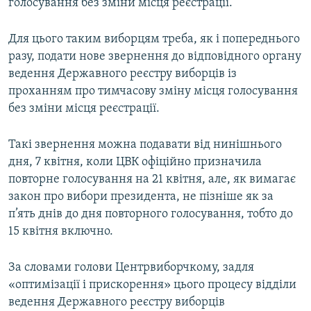
голосування без зміни місця реєстрації.
Для цього таким виборцям треба, як і попереднього
разу, подати нове звернення до відповідного органу
ведення Державного реєстру виборців із
проханням про тимчасову зміну місця голосування
без зміни місця реєстрації.
Такі звернення можна подавати від нинішнього
дня, 7 квітня, коли ЦВК офіційно призначила
повторне голосування на 21 квітня, але, як вимагає
закон про вибори президента, не пізніше як за
п’ять днів до дня повторного голосування, тобто до
15 квітня включно.
За словами голови Центрвиборчкому, задля
«оптимізації і прискорення» цього процесу відділи
ведення Державного реєстру виборців