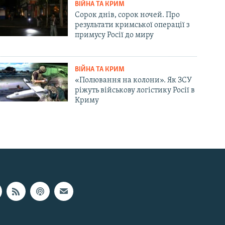
ВІЙНА ТА КРИМ
Сорок днів, сорок ночей. Про
результати кримської операції з
примусу Росії до миру
ВІЙНА ТА КРИМ
«Полювання на колони». Як ЗСУ
ріжуть військову логістику Росії в
Криму