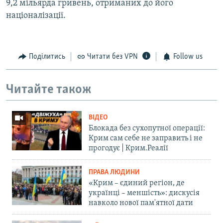
9,2 мільярда гривень, отриманих до його
націоналізації.
Поділитись
Читати без VPN
Follow us
Читайте також
ВІДЕО
Блокада без сухопутної операції:
Крим сам себе не заправить і не
прогодує | Крим.Реалії
ПРАВА ЛЮДИНИ
«Крим – єдиний регіон, де
українці – меншість»: дискусія
навколо нової пам'ятної дати