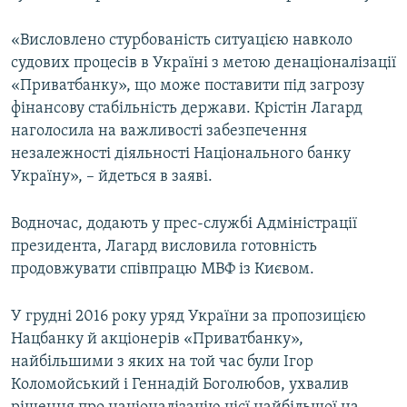
«Висловлено стурбованість ситуацією навколо
судових процесів в Україні з метою денаціоналізації
«Приватбанку», що може поставити під загрозу
фінансову стабільність держави. Крістін Лагард
наголосила на важливості забезпечення
незалежності діяльності Національного банку
Україну», – йдеться в заяві.
Водночас, додають у прес-службі Адміністрації
президента, Лагард висловила готовність
продовжувати співпрацю МВФ із Києвом.
У грудні 2016 року уряд України за пропозицією
Нацбанку й акціонерів «Приватбанку»,
найбільшими з яких на той час були Ігор
Коломойський і Геннадій Боголюбов, ухвалив