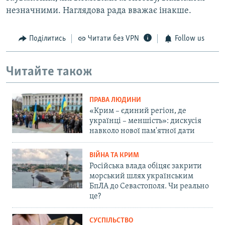
незначними. Наглядова рада вважає інакше.
Поділитись
Читати без VPN
Follow us
Читайте також
ПРАВА ЛЮДИНИ
«Крим – єдиний регіон, де
українці – меншість»: дискусія
навколо нової пам'ятної дати
ВІЙНА ТА КРИМ
Російська влада обіцяє закрити
морський шлях українським
БпЛА до Севастополя. Чи реально
це?
СУСПІЛЬСТВО