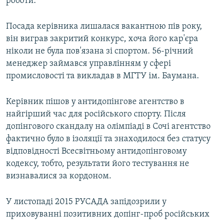
роботи.
Посада керівника лишалася вакантною пів року,
він виграв закритий конкурс, хоча його кар'єра
ніколи не була пов'язана зі спортом. 56-річний
менеджер займався управлінням у сфері
промисловості та викладав в МГТУ ім. Баумана.
Керівник пішов у антидопінгове агентство в
найгірший час для російського спорту. Після
допінгового скандалу на олімпіаді в Сочі агентство
фактично було в ізоляції та знаходилося без статусу
відповідності Всесвітньому антидопінговому
кодексу, тобто, результати його тестування не
визнавалися за кордоном.
У листопаді 2015 РУСАДА запідозрили у
приховуванні позитивних допінг-проб російських