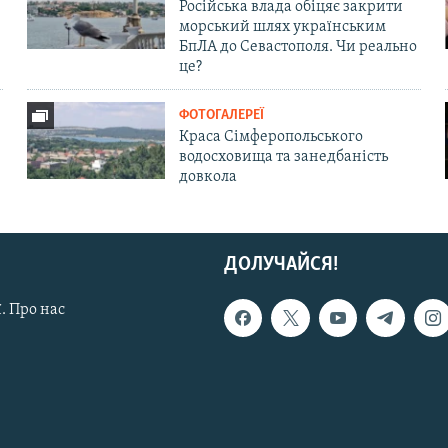
Російська влада обіцяє закрити
морський шлях українським
БпЛА до Севастополя. Чи реально
це?
ФОТОГАЛЕРЕЇ
Краса Сімферопольського
водосховища та занедбаність
довкола
ДОЛУЧАЙСЯ!
. Про нас