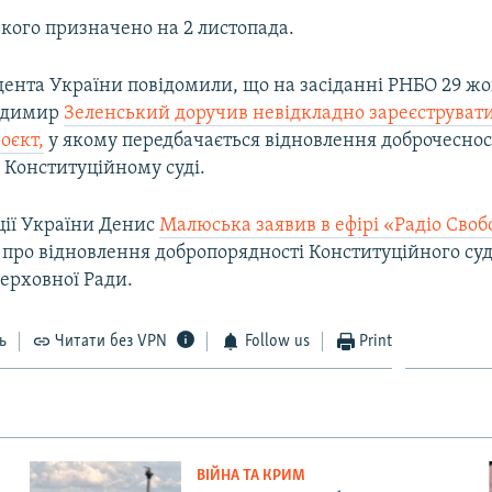
кого призначено на 2 листопада.
дента України повідомили, що на засіданні РНБО 29 жо
одимир
Зеленський доручив невідкладно зареєструвати
оєкт,
у якому передбачається відновлення доброчеснос
 Конституційному суді.
ції України Денис
Малюська заявив в ефірі «Радіо Своб
 про відновлення добропорядності Конституційного су
ерховної Ради.
ь
Читати без VPN
Follow us
Print
ВІЙНА ТА КРИМ