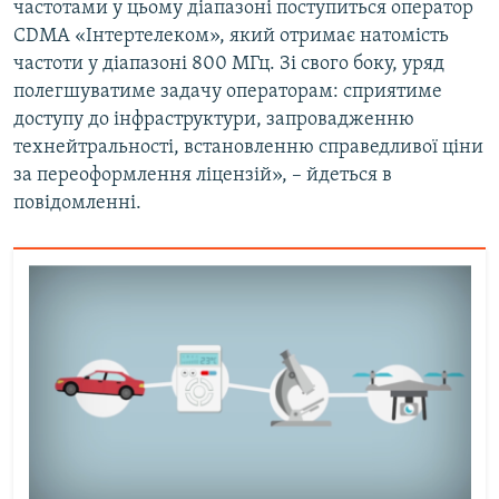
частотами у цьому діапазоні поступиться оператор
CDMA «Інтертелеком», який отримає натомість
частоти у діапазоні 800 МГц. Зі свого боку, уряд
полегшуватиме задачу операторам: сприятиме
доступу до інфраструктури, запровадженню
технейтральності, встановленню справедливої ціни
за переоформлення ліцензій», – йдеться в
повідомленні.