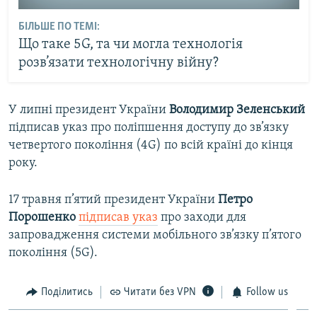
БІЛЬШЕ ПО ТЕМІ:
Що таке 5G, та чи могла технологія
розв’язати технологічну війну?
У липні президент України
Володимир Зеленський
підписав указ про поліпшення доступу до зв’язку
четвертого покоління (4G) по всій країні до кінця
року.
17 травня п’ятий президент України
Петро
Порошенко
підписав указ
про заходи для
запровадження системи мобільного зв’язку п’ятого
покоління (5G).
Поділитись
Читати без VPN
Follow us