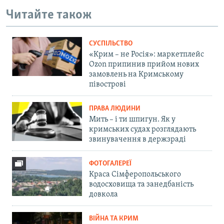
Читайте також
СУСПІЛЬСТВО
«Крим – не Росія»: маркетплейс
Ozon припинив прийом нових
замовлень на Кримському
півострові
ПРАВА ЛЮДИНИ
Мить – і ти шпигун. Як у
кримських судах розглядають
звинувачення в держзраді
ФОТОГАЛЕРЕЇ
Краса Сімферопольського
водосховища та занедбаність
довкола
ВІЙНА ТА КРИМ