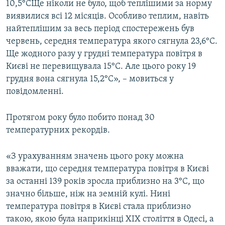
10,5°СЩе ніколи не було, щоб теплішими за норму
виявилися всі 12 місяців. Особливо теплим, навіть
найтеплішим за весь період спостережень був
червень, середня температура якого сягнула 23,6°С.
Ще жодного разу у грудні температура повітря в
Києві не перевищувала 15°С. Але цього року 19
грудня вона сягнула 15,2°С», – мовиться у
повідомленні.
Протягом року було побито понад 30
температурних рекордів.
«З урахуванням значень цього року можна
вважати, що середня температура повітря в Києві
за останні 139 років зросла приблизно на 3°С, що
значно більше, ніж на земній кулі. Нині
температура повітря в Києві стала приблизно
такою, якою була наприкінці XIX століття в Одесі, а