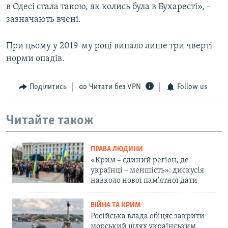
в Одесі стала такою, як колись була в Бухаресті», –
зазначають вчені.
При цьому у 2019-му році випало лише три чверті
норми опадів.
Поділитись
Читати без VPN
Follow us
Читайте також
ПРАВА ЛЮДИНИ
«Крим – єдиний регіон, де
українці – меншість»: дискусія
навколо нової пам'ятної дати
ВІЙНА ТА КРИМ
Російська влада обіцяє закрити
морський шлях українським