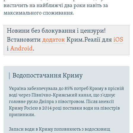
вистачить на найближчі два роки навіть за
максимального споживання.
Новини без блокування і цензури!
Встановити
додаток
Крим.Реалії для
iOS
і
Android
.
Водопостачання Криму
Україна забезпечувала до 85% потреб Криму в прісній
воді через Північно-Кримський канал, що з'єднує
головне русло Дніпра з півостровом. Після анексії
Криму Росією в 2014 році поставки води на півострів
припинили.
Запаси води в Криму поповнюють з водосховищ