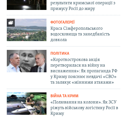
результати кримської операції з
примусу Росії до миру
ФОТОГАЛЕРЕЇ
Краса Сімферопольського
водосховища та занедбаність
довкола
ПОЛІТИКА
«Короткострокова акція
перетворилася на війну на
виснаження»: Як пропаганда РФ
у Криму пояснює невдачі «СВО»
та залякує «мінними атаками»
ВІЙНА ТА КРИМ
«Полювання на колони». Як ЗСУ
ріжуть військову логістику Росії в
Криму