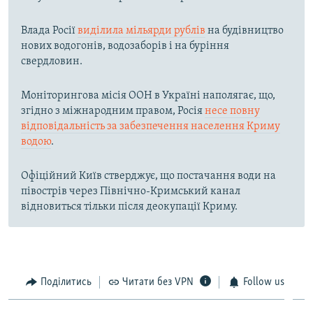
Влада Росії
виділила мільярди рублів
на будівництво
нових водогонів, водозаборів і на буріння
свердловин.
Моніторингова місія ООН в Україні наполягає, що,
згідно з міжнародним правом, Росія
несе повну
відповідальність за забезпечення населення Криму
водою
.
Офіційний Київ стверджує, що постачання води на
півострів через Північно-Кримський канал
відновиться тільки після деокупації Криму.
Поділитись
Читати без VPN
Follow us