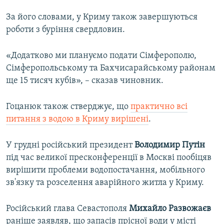
За його словами, у Криму також завершуються
роботи з буріння свердловин.
«Додатково ми плануємо подати Сімферополю,
Сімферопольському та Бахчисарайському районам
ще 15 тисяч кубів», – сказав чиновник.
Гоцанюк також стверджує, що
практично всі
питання з водою в Криму вирішені
.
У грудні російський президент
Володимир Путін
під час великої пресконференції в Москві пообіцяв
вирішити проблеми водопостачання, мобільного
зв'язку та розселення аварійного житла у Криму.
Російський глава Севастополя
Михайло Развожаєв
раніше заявляв, що запасів прісної води у місті