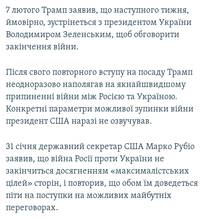
7 лютого Трамп заявив, що наступного тижня,
ймовірно, зустрінеться з президентом України
Володимиром Зеленським, щоб обговорити
закінчення війни.
Після свого повторного вступу на посаду Трамп
неодноразово наполягав на якнайшвидшому
припиненні війни між Росією та Україною.
Конкретні параметри можливої зупинки війни
президент США наразі не озвучував.
31 січня державний секретар США Марко Рубіо
заявив, що війна Росії проти України не
закінчиться досягненням «максималістських
цілей» сторін, і повторив, що обом їм доведеться
піти на поступки на можливих майбутніх
переговорах.