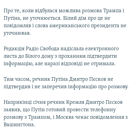
Про те, коли відбулася можлива розмова Трампа і
Путіна, не уточнюється. Білий дім про це не
повідомляв і слова американського президента не
уточнював.
Редакція Радіо Свобода надіслала електронного
листа до Білого дому з проханням підтвердити
інформацію, але наразі відповіді не отримала.
Тим часом, речник Путіна Дмитро Пєсков не
підтвердив і не заперечив інформацію про розмову.
Наприкінці січня речник Кремля Дмитро Пєсков
заявив, що Путін готовий провести телефонну
розмову з Трампом, і Москва чекає повідомлення з
Вашингтона.