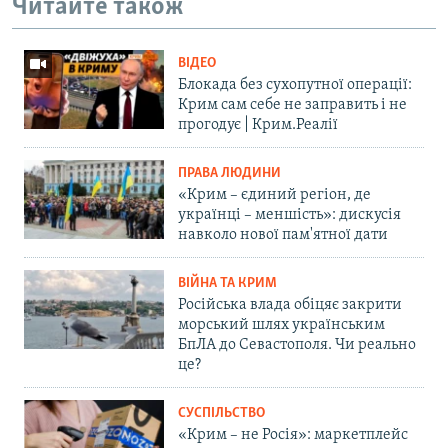
Читайте також
ВІДЕО
Блокада без сухопутної операції:
Крим сам себе не заправить і не
прогодує | Крим.Реалії
ПРАВА ЛЮДИНИ
«Крим – єдиний регіон, де
українці – меншість»: дискусія
навколо нової пам'ятної дати
ВІЙНА ТА КРИМ
Російська влада обіцяє закрити
морський шлях українським
БпЛА до Севастополя. Чи реально
це?
СУСПІЛЬСТВО
«Крим – не Росія»: маркетплейс