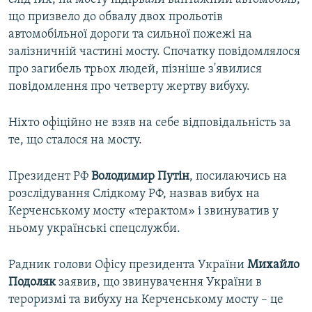
що призвело до обвалу двох прольотів
автомобільної дороги та сильної пожежі на
залізничній частині мосту. Спочатку повідомлялося
про загибель трьох людей, пізніше з'явилися
повідомлення про четверту жертву вибуху.
Ніхто офіційно не взяв на себе відповідальність за
те, що сталося на мосту.
Президент РФ
Володимир Путін
, посилаючись на
розслідування Слідкому РФ, назвав вибух на
Керченському мосту «терактом» і звинуватив у
ньому українські спецслужби.
Радник голови Офісу президента України
Михайло
Подоляк
заявив, що звинувачення України в
тероризмі та вибуху на Керченському мосту – це