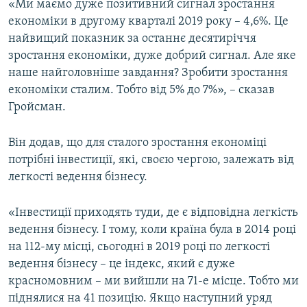
«Ми маємо дуже позитивний сигнал зростання
економіки в другому кварталі 2019 року – 4,6%. Це
найвищий показник за останнє десятиріччя
зростання економіки, дуже добрий сигнал. Але яке
наше найголовніше завдання? Зробити зростання
економіки сталим. Тобто від 5% до 7%», – сказав
Гройсман.
Він додав, що для сталого зростання економіці
потрібні інвестиції, які, своєю чергою, залежать від
легкості ведення бізнесу.
«Інвестиції приходять туди, де є відповідна легкість
ведення бізнесу. І тому, коли країна була в 2014 році
на 112-му місці, сьогодні в 2019 році по легкості
ведення бізнесу – це індекс, який є дуже
красномовним – ми вийшли на 71-е місце. Тобто ми
піднялися на 41 позицію. Якщо наступний уряд