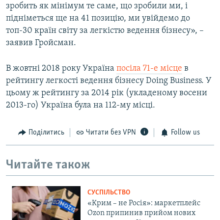
зробить як мінімум те саме, що зробили ми, і
підніметься ще на 41 позицію, ми увійдемо до
топ-30 країн світу за легкістю ведення бізнесу», –
заявив Гройсман.
В жовтні 2018 року Україна
посіла 71-е місце
в
рейтингу легкості ведення бізнесу Doing Business. У
цьому ж рейтингу за 2014 рік (укладеному восени
2013-го) Україна була на 112-му місці.
Поділитись
Читати без VPN
Follow us
Читайте також
СУСПІЛЬСТВО
«Крим – не Росія»: маркетплейс
Ozon припинив прийом нових