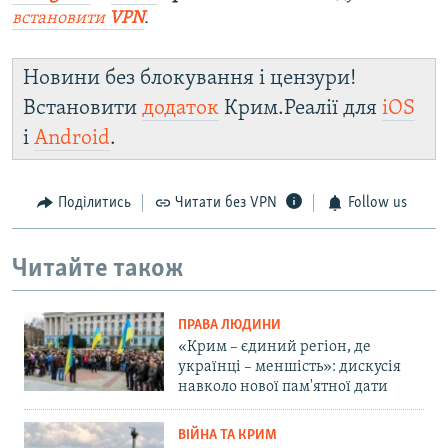
встановити
VPN
.
Новини без блокування і цензури!
Встановити
додаток
Крим.Реалії для
iOS
і
Android
.
Поділитись
Читати без VPN
Follow us
Читайте також
ПРАВА ЛЮДИНИ
«Крим – єдиний регіон, де
українці – меншість»: дискусія
навколо нової пам'ятної дати
ВІЙНА ТА КРИМ