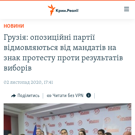
Доступність
посилання
Перейти
НОВИНИ
до
НОВИНИ
Грузія: опозиційні партії
основного
ВОДА.КРИМ
матеріалу
відмовляються від мандатів на
ВІДЕО ТА ФОТО
Перейти
знак протесту проти результатів
до
ПОЛІТИКА
виборів
основної
БЛОГИ
навігації
02 листопад 2020, 17:41
Перейти
ПОГЛЯД
до
Поділитись
Читати без VPN
ІНТЕРВ'Ю
пошуку
ВСЕ ЗА ДЕНЬ
СПЕЦПРОЕКТИ
ЯК ОБІЙТИ БЛОКУВАННЯ
ДЕПОРТАЦІЯ