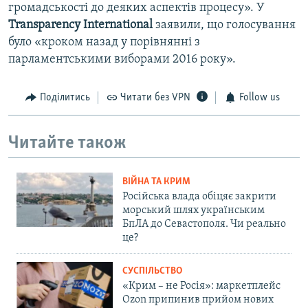
громадськості до деяких аспектів процесу». У
Transparency International
заявили, що голосування
було «кроком назад у порівнянні з
парламентськими виборами 2016 року».
Поділитись
Читати без VPN
Follow us
Читайте також
ВІЙНА ТА КРИМ
Російська влада обіцяє закрити
морський шлях українським
БпЛА до Севастополя. Чи реально
це?
СУСПІЛЬСТВО
«Крим – не Росія»: маркетплейс
Ozon припинив прийом нових