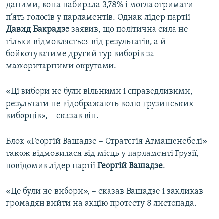
даними, вона набирала 3,78% і могла отримати
п’ять голосів у парламентів. Однак лідер партії
Давид Бакрадзе
заявив, що політична сила не
тільки відмовляється від результатів, а й
бойкотуватиме другий тур виборів за
мажоритарними округами.
«Ці вибори не були вільними і справедливими,
результати не відображають волю грузинських
виборців», – сказав він.
Блок «Георгій Вашадзе – Стратегія Агмашенебелі»
також відмовилася від місць у парламенті Грузії,
повідомив лідер партії
Георгій Вашадзе
.
«Це були не вибори», – сказав Вашадзе і закликав
громадян вийти на акцію протесту 8 листопада.