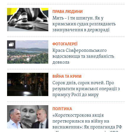
ПРАВА ЛЮДИНИ
Мить – і ти шпигун. Як у
кримських судах розглядають
звинувачення в держзраді
ФОТОГАЛЕРЕЇ
Краса Сімферопольського
водосховища та занедбаність
довкола
ВІЙНА ТА КРИМ
Сорок днів, сорок ночей. Про
результати кримської операції з
примусу Росії до миру
ПОЛІТИКА
«Короткострокова акція
перетворилася на війну на
виснаження»: Як пропаганда РФ