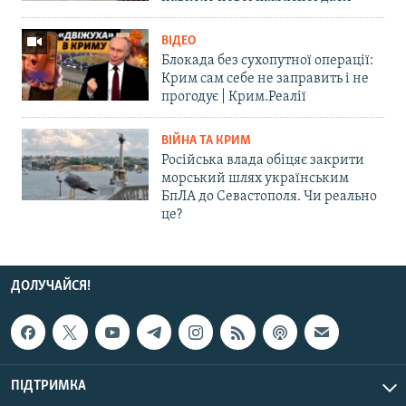
ВІДЕО
Блокада без сухопутної операції:
Крим сам себе не заправить і не
прогодує | Крим.Реалії
ВІЙНА ТА КРИМ
Російська влада обіцяє закрити
морський шлях українським
БпЛА до Севастополя. Чи реально
це?
ДОЛУЧАЙСЯ!
ПІДТРИМКА