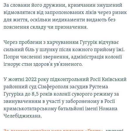
За словами його дружини, кримчанин змушений
відмовлятися від запропонованих ліків через ризик
для життя, оскільки медикаменти видають без
пояснення складу чи призначення.
Через проблеми з харчуванням Гугурік відчуває
сильний біль у шлунку після кожного прийому їжі.
Попри численні звернення, адміністрація колонії
ігнорує стан здоров'я ув'язненого.
У жовтні 2022 року підконтрольний Росії Київський
районний суд Сімферополя засудив Рустема
Гугуріка до 8,5 років колонії суворого режиму за
звинуваченням в участі у забороненому в Росії
кримськотатарському батальйоні імені Номана
Челебіджихана.