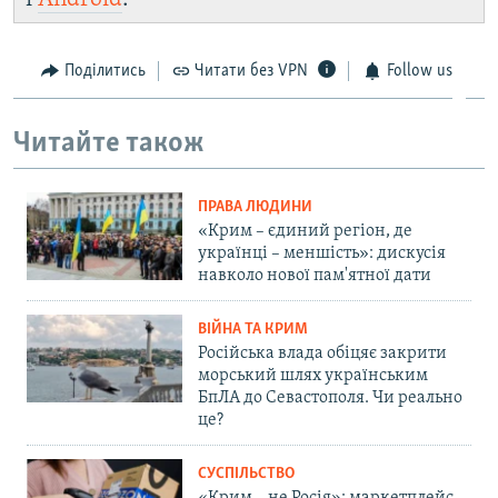
Поділитись
Читати без VPN
Follow us
Читайте також
ПРАВА ЛЮДИНИ
«Крим – єдиний регіон, де
українці – меншість»: дискусія
навколо нової пам'ятної дати
ВІЙНА ТА КРИМ
Російська влада обіцяє закрити
морський шлях українським
БпЛА до Севастополя. Чи реально
це?
СУСПІЛЬСТВО
«Крим – не Росія»: маркетплейс