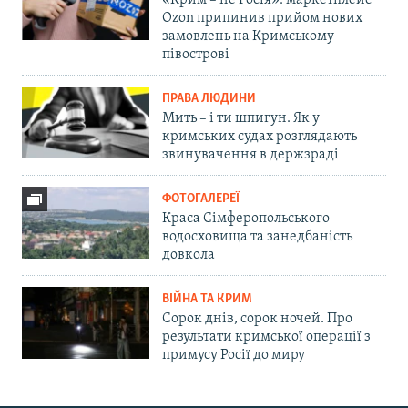
Ozon припинив прийом нових
замовлень на Кримському
півострові
ПРАВА ЛЮДИНИ
Мить – і ти шпигун. Як у
кримських судах розглядають
звинувачення в держзраді
ФОТОГАЛЕРЕЇ
Краса Сімферопольського
водосховища та занедбаність
довкола
ВІЙНА ТА КРИМ
Сорок днів, сорок ночей. Про
результати кримської операції з
примусу Росії до миру