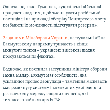
Одночасно, каже Гуменюк, «українські військові
працюють над тим, щоб зменшувати російський
потенціал і на прикладі обстрілу Чонгарского мосту
позбавити їх можливості підтягувати резерви».
За даними Міноборони України
, наступальні дії на
Бахмутському напрямку тривають з кінця
минулого тижня – українські військові щодня
просуваються по флангах.
Водночас, як пояснила заступниця міністра оборони
Ганна Маляр, Бахмут має особливість, яка
ускладнює процес деокупації – тамтешня місцевість
має розвинуту систему інженерних укріплень та
розгалужену мережу опорних пунктів, які
тимчасово зайняла армія РФ.