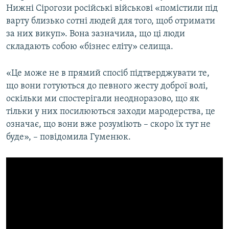
Нижні Сірогози російські військові «помістили під
варту близько сотні людей для того, щоб отримати
за них викуп». Вона зазначила, що ці люди
складають собою «бізнес еліту» селища.
«Це може не в прямий спосіб підтверджувати те,
що вони готуються до певного жесту доброї волі,
оскільки ми спостерігали неодноразово, що як
тільки у них посилюються заходи мародерства, це
означає, що вони вже розуміють – скоро їх тут не
буде», – повідомила Гуменюк.