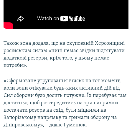
Також вона додала, що на окупованій Херсонщині
російським силам «нині немає звідки підтягувати
додаткові резерви, крім того, у цьому немає
потреби».
«Сформоване угруповання військ на тот момент,
коли вони очікували будь-яких активний дій від
Сил оборони було досить потужне. Їх перебуває там
достатньо, щоб розсередитись на три напрямки:
постачати резерв на схід, бути міцними на
Запорізькому напрямку та тримати оборону на
Дніпровському», – додає Гуменюк.