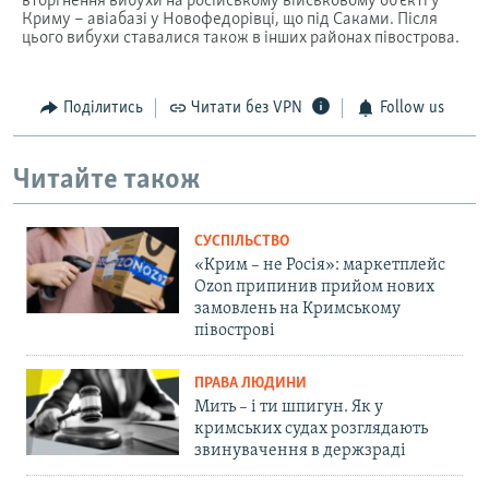
Поділитись
Читати без VPN
Follow us
Читайте також
СУСПІЛЬСТВО
«Крим – не Росія»: маркетплейс
Ozon припинив прийом нових
замовлень на Кримському
півострові
ПРАВА ЛЮДИНИ
Мить – і ти шпигун. Як у
кримських судах розглядають
звинувачення в держзраді