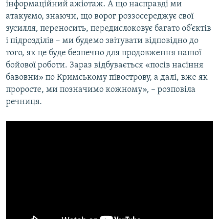
інформаційний ажіотаж. А що насправді ми
атакуємо, знаючи, що ворог роззосереджує свої
зусилля, переносить, передислоковує багато об’єктів
і підрозділів – ми будемо звітувати відповідно до
того, як це буде безпечно для продовження нашої
бойової роботи. Зараз відбувається «посів насіння
бавовни» по Кримському півострову, а далі, вже як
проросте, ми позначимо кожному», – розповіла
речниця.