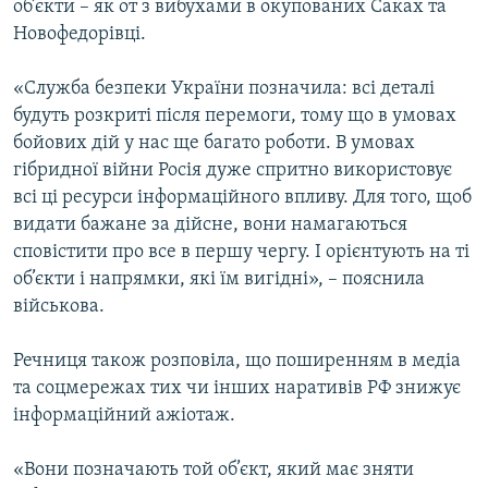
об’єкти – як от з вибухами в окупованих Саках та
Новофедорівці.
«Служба безпеки України позначила: всі деталі
будуть розкриті після перемоги, тому що в умовах
бойових дій у нас ще багато роботи. В умовах
гібридної війни Росія дуже спритно використовує
всі ці ресурси інформаційного впливу. Для того, щоб
видати бажане за дійсне, вони намагаються
сповістити про все в першу чергу. І орієнтують на ті
об’єкти і напрямки, які їм вигідні», – пояснила
військова.
Речниця також розповіла, що поширенням в медіа
та соцмережах тих чи інших наративів РФ знижує
інформаційний ажіотаж.
«Вони позначають той об’єкт, який має зняти