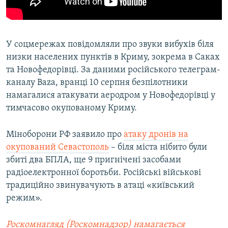
У соцмережах повідомляли про звуки вибухів біля
низки населених пунктів в Криму, зокрема в Саках
та Новофедорівці. За даними російського телеграм-
каналу Baza, вранці 10 серпня безпілотники
намагалися атакувати аеродром у Новофедорівці у
тимчасово окупованому Криму.
Міноборони РФ заявило про
атаку дронів на
окупований Севастополь
– біля міста нібито були
збиті два БПЛА, ще 9 пригнічені засобами
радіоелектронної боротьби. Російські військові
традиційно звинувачують в атаці «київський
режим».
Роскомнагляд (Роскомнадзор) намагається