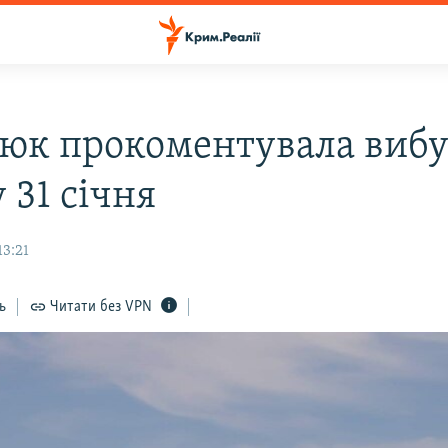
юк прокоментувала вибу
 31 січня
13:21
ь
Читати без VPN