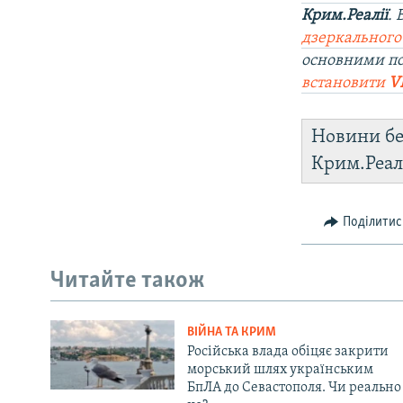
Крим.Реалії
.
дзеркального
основними по
встановити
V
Новини бе
Крим.Реал
Поділитис
Читайте також
ВІЙНА ТА КРИМ
Російська влада обіцяє закрити
морський шлях українським
БпЛА до Севастополя. Чи реально