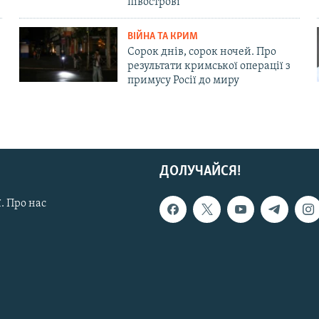
півострові
ВІЙНА ТА КРИМ
Сорок днів, сорок ночей. Про
результати кримської операції з
примусу Росії до миру
ДОЛУЧАЙСЯ!
. Про нас