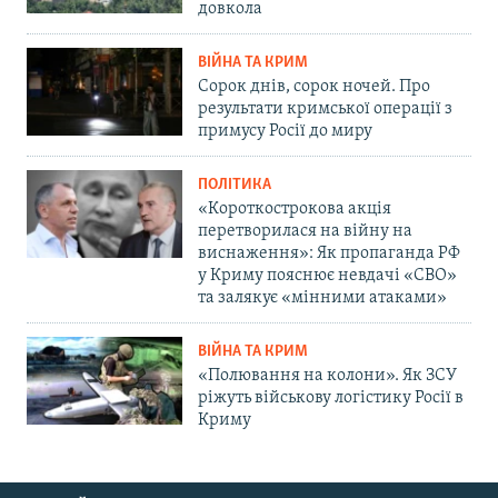
довкола
ВІЙНА ТА КРИМ
Сорок днів, сорок ночей. Про
результати кримської операції з
примусу Росії до миру
ПОЛІТИКА
«Короткострокова акція
перетворилася на війну на
виснаження»: Як пропаганда РФ
у Криму пояснює невдачі «СВО»
та залякує «мінними атаками»
ВІЙНА ТА КРИМ
«Полювання на колони». Як ЗСУ
ріжуть військову логістику Росії в
Криму