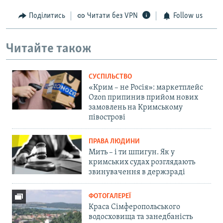
Поділитись
Читати без VPN
Follow us
Читайте також
СУСПІЛЬСТВО
«Крим – не Росія»: маркетплейс
Ozon припинив прийом нових
замовлень на Кримському
півострові
ПРАВА ЛЮДИНИ
Мить – і ти шпигун. Як у
кримських судах розглядають
звинувачення в держзраді
ФОТОГАЛЕРЕЇ
Краса Сімферопольського
водосховища та занедбаність