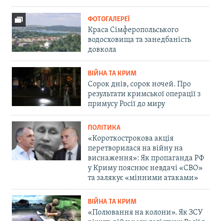
ФОТОГАЛЕРЕЇ
Краса Сімферопольського
водосховища та занедбаність
довкола
ВІЙНА ТА КРИМ
Сорок днів, сорок ночей. Про
результати кримської операції з
примусу Росії до миру
ПОЛІТИКА
«Короткострокова акція
перетворилася на війну на
виснаження»: Як пропаганда РФ
у Криму пояснює невдачі «СВО»
та залякує «мінними атаками»
ВІЙНА ТА КРИМ
«Полювання на колони». Як ЗСУ