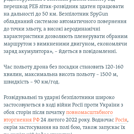
перешкод РЕБ літак-розвідник здатен працювати
на дальності до 50 км. Безпілотник SpyGun
обладнаний системою автоматичного повернення
до точки зльоту, а високі аеродинамічні
характеристики дозволяють пленерувати обраним
маршрутом з вимкненими двигуном, економлячи
заряд акумулятора», – йдеться в повідомленні.
Час польоту дрона без посадки становить 120-160
хвилин, максимальна висота польоту – 1500 м,
швидкість – 90 км/год.
Розвідувальні та ударні безпілотники широко
застосовуються в ході війни Росії проти України з
обох сторін після початку
повномасштабного
вторгнення РФ
24 лютого 2022 року. Водночас
Росія
,
окрім застосування на полі бою, також запускає їх