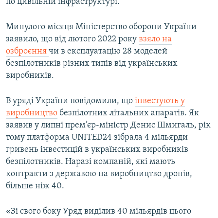
по цивільній інфраструктурі.
Минулого місяця Міністерство оборони України
заявило, що від лютого 2022 року
взяло на
озброєння
чи в експлуатацію 28 моделей
безпілотників різних типів від українських
виробників.
В уряді України повідомили, що
інвестують у
виробництво
безпілотних літальних апаратів. Як
заявив у липні прем’єр-міністр Денис Шмигаль, рік
тому платформа UNITED24 зібрала 4 мільярди
гривень інвестицій в українських виробників
безпілотників. Наразі компаній, які мають
контракти з державою на виробництво дронів,
більше ніж 40.
«Зі свого боку Уряд виділив 40 мільярдів цього